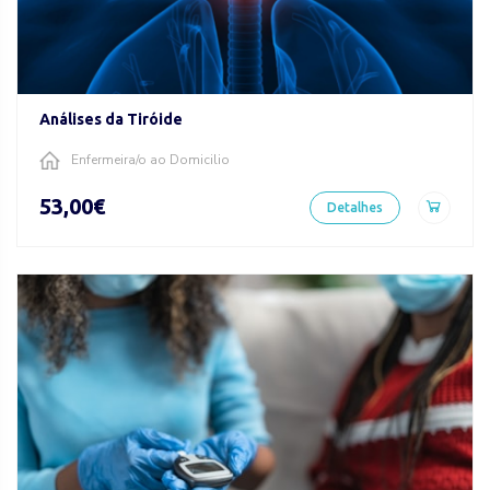
Análises da Tiróide
Enfermeira/o ao Domicilio
53,00€
Detalhes