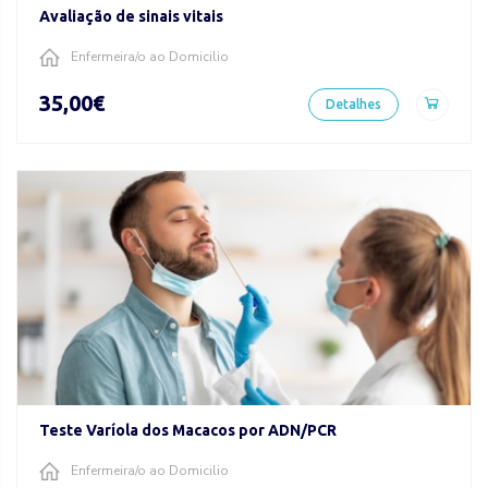
Avaliação de sinais vitais
Enfermeira/o ao Domicilio
35,00€
Detalhes
Teste Varíola dos Macacos por ADN/PCR
Enfermeira/o ao Domicilio