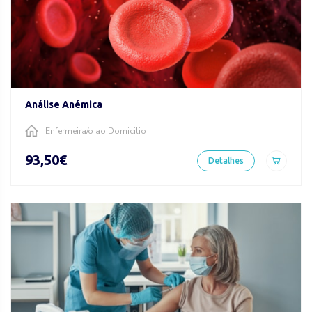
Análise Anémica
Enfermeira/o ao Domicilio
93,50€
Detalhes