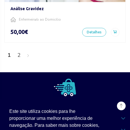
Análise Gravidez
Enfermeira/o ao Domicilio
50,00€
Detalhes
>
1
2
Este site utiliza cookies para lhe
TPZ Labs
proporcionar uma melhor experiência de
navegação. Para saber mais sobre cookies,
Informações