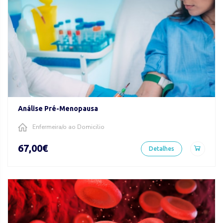
Análise Pré-Menopausa
Enfermeira/o ao Domicilio
67,00€
Detalhes