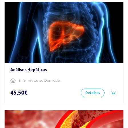
Análises Hepáticas
Enfermeira/o ao Domicilio
45,50€
Detalhes