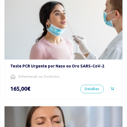
Teste PCR Urgente por Naso ou Oro SARS-CoV-2
Enfermeira/o ao Domicilio
165,00€
Detalhes