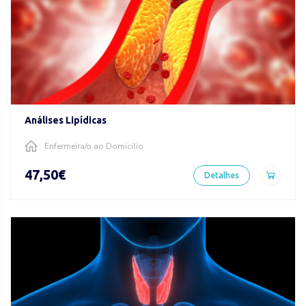
Análises Lipídicas
Enfermeira/o ao Domicilio
47,50€
Detalhes