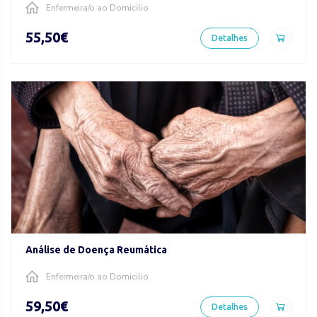
Enfermeira/o ao Domicilio
55,50€
Detalhes
Análise de Doença Reumática
Enfermeira/o ao Domicilio
59,50€
Detalhes