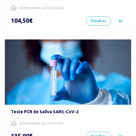
Enfermeira/o ao Domicilio
104,50€
Detalhes
Teste PCR de Saliva SARS-CoV-2
Enfermeira/o ao Domicilio
135,00€