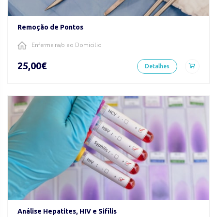
Remoção de Pontos
Enfermeira/o ao Domicilio
25,00€
Detalhes
Análise Hepatites, HIV e Sifílis