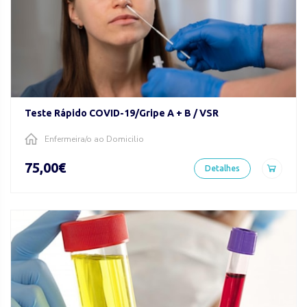
Teste Rápido COVID-19/Gripe A + B / VSR
Enfermeira/o ao Domicilio
75,00€
Detalhes