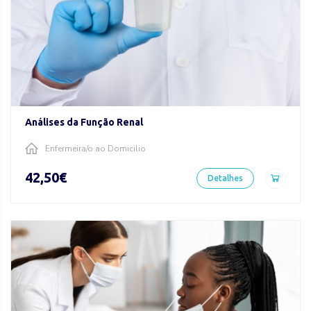
Análises da Função Renal
Enfermeira/o ao Domicilio
42,50€
Detalhes