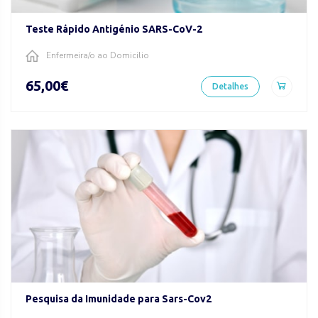
Teste Rápido Antigénio SARS-CoV-2
Enfermeira/o ao Domicilio
65,00€
Detalhes
Pesquisa da Imunidade para Sars-Cov2