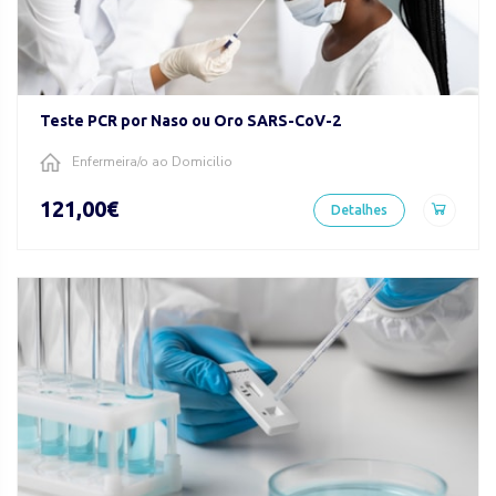
Teste PCR por Naso ou Oro SARS-CoV-2
Enfermeira/o ao Domicilio
121,00€
Detalhes