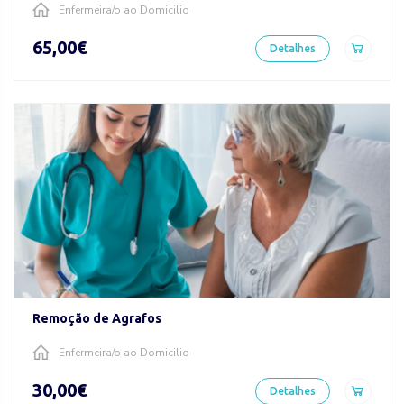
Enfermeira/o ao Domicilio
65,00€
Detalhes
Remoção de Agrafos
Enfermeira/o ao Domicilio
30,00€
Detalhes