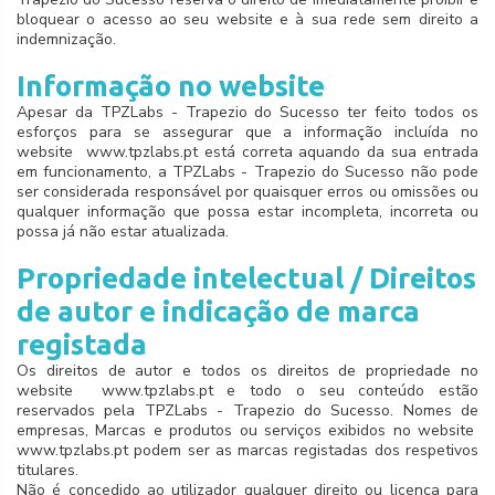
bloquear o acesso ao seu website e à sua rede sem direito a
indemnização.
Informação no website
Apesar da TPZLabs - Trapezio do Sucesso ter feito todos os
esforços para se assegurar que a informação incluída no
website www.tpzlabs.pt está correta aquando da sua entrada
em funcionamento, a TPZLabs - Trapezio do Sucesso não pode
ser considerada responsável por quaisquer erros ou omissões ou
qualquer informação que possa estar incompleta, incorreta ou
possa já não estar atualizada.
Propriedade intelectual / Direitos
de autor e indicação de marca
registada
Os direitos de autor e todos os direitos de propriedade no
website www.tpzlabs.pt e todo o seu conteúdo estão
reservados pela TPZLabs - Trapezio do Sucesso. Nomes de
empresas, Marcas e produtos ou serviços exibidos no website
www.tpzlabs.pt podem ser as marcas registadas dos respetivos
titulares.
Não é concedido ao utilizador qualquer direito ou licença para