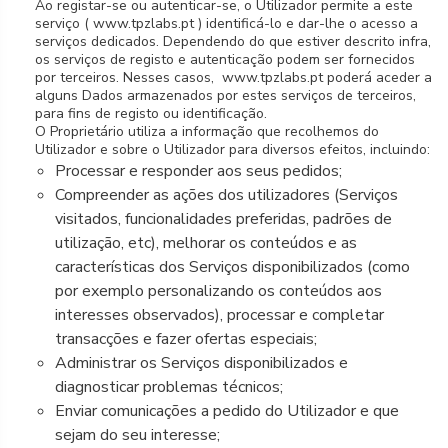
Ao registar-se ou autenticar-se, o Utilizador permite a este
serviço ( www.tpzlabs.pt ) identificá-lo e dar-lhe o acesso a
serviços dedicados. Dependendo do que estiver descrito infra,
os serviços de registo e autenticação podem ser fornecidos
por terceiros. Nesses casos, www.tpzlabs.pt poderá aceder a
alguns Dados armazenados por estes serviços de terceiros,
para fins de registo ou identificação.
O Proprietário utiliza a informação que recolhemos do
Utilizador e sobre o Utilizador para diversos efeitos, incluindo:
Processar e responder aos seus pedidos;
Compreender as ações dos utilizadores (Serviços
visitados, funcionalidades preferidas, padrões de
utilização, etc), melhorar os conteúdos e as
características dos Serviços disponibilizados (como
por exemplo personalizando os conteúdos aos
interesses observados), processar e completar
transacções e fazer ofertas especiais;
Administrar os Serviços disponibilizados e
diagnosticar problemas técnicos;
Enviar comunicações a pedido do Utilizador e que
sejam do seu interesse;