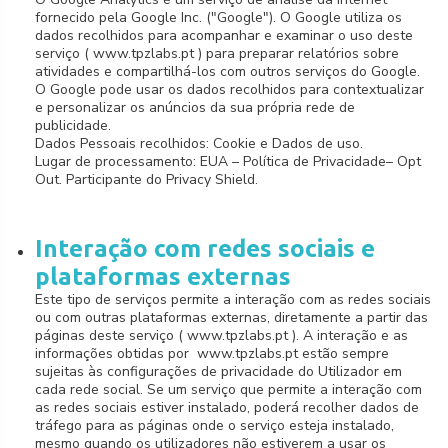
fornecido pela Google Inc. ("Google"). O Google utiliza os
dados recolhidos para acompanhar e examinar o uso deste
serviço ( www.tpzlabs.pt ) para preparar relatórios sobre
atividades e compartilhá-los com outros serviços do Google.
O Google pode usar os dados recolhidos para contextualizar
e personalizar os anúncios da sua própria rede de
publicidade.
Dados Pessoais recolhidos: Cookie e Dados de uso.
Lugar de processamento: EUA – Política de Privacidade– Opt
Out. Participante do Privacy Shield.
Interação com redes sociais e
plataformas externas
Este tipo de serviços permite a interação com as redes sociais
ou com outras plataformas externas, diretamente a partir das
páginas deste serviço ( www.tpzlabs.pt ). A interação e as
informações obtidas por www.tpzlabs.pt estão sempre
sujeitas às configurações de privacidade do Utilizador em
cada rede social. Se um serviço que permite a interação com
as redes sociais estiver instalado, poderá recolher dados de
tráfego para as páginas onde o serviço esteja instalado,
mesmo quando os utilizadores não estiverem a usar os