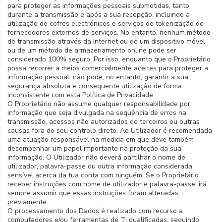
para proteger as informações pessoais submetidas, tanto
durante a transmissão e após a sua recepção, incluindo a
utilização de cofres electrónicos e serviços de tokenização de
fornecedores externos de serviços. No entanto, nenhum método
de transmissão através da Internet ou de um dispositivo móvel
ou de um método de armazenamento online pode ser
considerado 100% seguro. Por isso, enquanto que o Proprietário
possa recorrer a meios comercialmente aceites para proteger a
informação pessoal, não pode, no entanto, garantir a sua
segurança absoluta e consequente utilização de forma
inconsistente com esta Política de Privacidade.
O Proprietário não assume qualquer responsabilidade por
informação que seja divulgada na sequência de erros na
transmissão, acessos não autorizados de terceiros ou outras
causas fora do seu controlo direto. Ao Utilizador é recomendada
uma atuação responsável na medida em que deve também
desempenhar um papel importante na proteção da sua
informação. O Utilizador não deverá partilhar o nome de
utilizador, palavra-passe ou outra informação considerada
sensível acerca da tua conta com ninguém. Se o Proprietário
receber instruções com nome de utilizador e palavra-passe, irá
sempre assumir que essas instruções foram alteradas
previamente.
O processamento dos Dados é realizado com recurso a
computadores e/ou ferramentas de TI qualificadas, seguindo