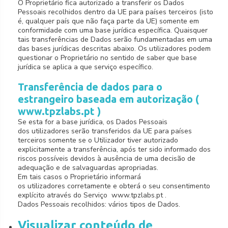
O Proprietário fica autorizado a transferir os Dados
Pessoais recolhidos dentro da UE para países terceiros (isto
é, qualquer país que não faça parte da UE) somente em
conformidade com uma base jurídica específica. Quaisquer
tais transferências de Dados serão fundamentadas em uma
das bases jurídicas descritas abaixo. Os utilizadores podem
questionar o Proprietário no sentido de saber que base
jurídica se aplica a que serviço específico.
Transferência de dados para o
estrangeiro baseada em autorização (
www.tpzlabs.pt )
Se esta for a base jurídica, os Dados Pessoais
dos utilizadores serão transferidos da UE para países
terceiros somente se o Utilizador tiver autorizado
explicitamente a transferência, após ter sido informado dos
riscos possíveis devidos à ausência de uma decisão de
adequação e de salvaguardas apropriadas.
Em tais casos o Proprietário informará
os utilizadores corretamente e obterá o seu consentimento
explícito através do Serviço www.tpzlabs.pt .
Dados Pessoais recolhidos: vários tipos de Dados.
Visualizar conteúdo de