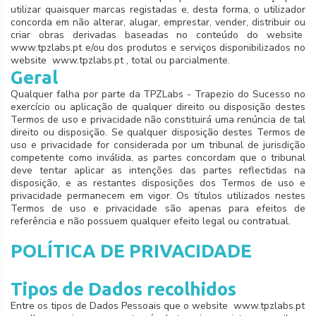
utilizar quaisquer marcas registadas e, desta forma, o utilizador
concorda em não alterar, alugar, emprestar, vender, distribuir ou
criar obras derivadas baseadas no conteúdo do website
www.tpzlabs.pt e/ou dos produtos e serviços disponibilizados no
website www.tpzlabs.pt , total ou parcialmente.
Geral
Qualquer falha por parte da TPZLabs - Trapezio do Sucesso no
exercício ou aplicação de qualquer direito ou disposição destes
Termos de uso e privacidade não constituirá uma renúncia de tal
direito ou disposição. Se qualquer disposição destes Termos de
uso e privacidade for considerada por um tribunal de jurisdição
competente como inválida, as partes concordam que o tribunal
deve tentar aplicar as intenções das partes reflectidas na
disposição, e as restantes disposições dos Termos de uso e
privacidade permanecem em vigor. Os títulos utilizados nestes
Termos de uso e privacidade são apenas para efeitos de
referência e não possuem qualquer efeito legal ou contratual.
POLÍTICA DE PRIVACIDADE
Tipos de Dados recolhidos
Entre os tipos de Dados Pessoais que o website www.tpzlabs.pt