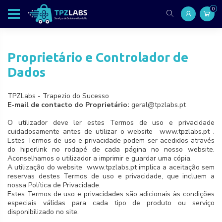
0
Proprietário e Controlador de
Dados
TPZLabs - Trapezio do Sucesso
E-mail de contacto do Proprietário:
geral@tpzlabs.pt
O utilizador deve ler estes Termos de uso e privacidade
cuidadosamente antes de utilizar o website www.tpzlabs.pt .
Estes Termos de uso e privacidade podem ser acedidos através
do hiperlink no rodapé de cada página no nosso website.
Aconselhamos o utilizador a imprimir e guardar uma cópia.
A utilização do website www.tpzlabs.pt implica a aceitação sem
reservas destes Termos de uso e privacidade, que incluem a
nossa Política de Privacidade.
Estes Termos de uso e privacidades são adicionais às condições
especiais válidas para cada tipo de produto ou serviço
disponibilizado no site.