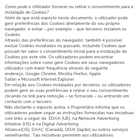
Como pode o Utilizador fornecer ou retirar o consentimento para a
instalação de Cookies?
Além do que está exposto neste documento, o utilizador pode
gerir preferências dos Cookies diretamente do seu próprio
navegador, e evitar – por exemplo – que terceiros instalem os
Cookies.
Através das preferências do navegador, também é possível
excluir Cookies instalados no passado, incluindo Cookies que
possam ter salvo o consentimento inicial para a instalação de
Cookies por este site. Os utilizadores podem encontrar
informações sobre como gerir Cookies em seus navegadores
utilizados com maior frequência através do seguinte
endereço: Google Chrome, Mozilla Firefox, Apple
Safari e Microsoft Internet Explorer.
Em relação aos Cookies instalados por terceiros, os utilizadores
podem gerir as suas prefrências e retirar o seu consentimento
clicando no link para remoção – se fornecido – ou entrando em
contacto com o terceiro.
Não obstante o exposto acima, o Proprietário informa que os
utilizadores podem seguir as instruções fornecidas nas iniciativas
com links a seguir da EDAA (UE), na Network Advertising
Initiative (US) e na Digital Advertising
Alliance(US), DAAC (Canadá), DDAI (Japão) ou outros serviços
semelhantes. Tais iniciativas permitem aos utilizadores