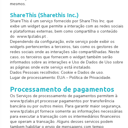
mesmos.
ShareThis (Sharethis Inc.)
ShareThis é um serviço fornecido por ShareThis Inc. que
exibe um widget que permite a interação com as redes sociais
e plataformas externas, bem como compartilha o conteúdo
do www.tpzlabs.pt .
Dependendo da configuração, este serviço pode exibir os
widgets pertencentes a terceiros, tais como os gestores de
redes sociais onde as interações são compartilhadas. Neste
caso, os terceiros que fornecem o widget também serão
informados sobre as interações e Uso de Dados de Uso sobre
as páginas onde este serviço está instalado.
Dados Pessoais recolhidos: Cookie e Dados de uso.
Lugar de processamento: EUA – Política de Privacidade.
Processamento de pagamentos
Os Serviços de processamento de pagamentos permitem à
www.tpzlabs.pt processar pagamentos por transferência
bancária ou por outros meios. Para garantir maior segurança,
www.tpzlabs.pt fornece somente as informações necessárias
para executar a transação com os intermediários financeiros
que operam a transação. Alguns desses servicos podem
tambem habilitar o envio de mensagens com tempo