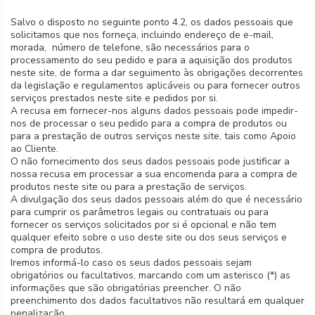
Salvo o disposto no seguinte ponto 4.2, os dados pessoais que
solicitamos que nos forneça, incluindo endereço de e-mail,
morada, número de telefone, são necessários para o
processamento do seu pedido e para a aquisição dos produtos
neste site, de forma a dar seguimento às obrigações decorrentes
da legislação e regulamentos aplicáveis ou para fornecer outros
serviços prestados neste site e pedidos por si.
A recusa em fornecer-nos alguns dados pessoais pode impedir-
nos de processar o seu pedido para a compra de produtos ou
para a prestação de outros serviços neste site, tais como Apoio
ao Cliente.
O não fornecimento dos seus dados pessoais pode justificar a
nossa recusa em processar a sua encomenda para a compra de
produtos neste site ou para a prestação de serviços.
A divulgação dos seus dados pessoais além do que é necessário
para cumprir os parâmetros legais ou contratuais ou para
fornecer os serviços solicitados por si é opcional e não tem
qualquer efeito sobre o uso deste site ou dos seus serviços e
compra de produtos.
Iremos informá-lo caso os seus dados pessoais sejam
obrigatórios ou facultativos, marcando com um asterisco (*) as
informações que são obrigatórias preencher. O não
preenchimento dos dados facultativos não resultará em qualquer
penalização.