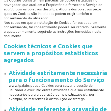
Os Cookies consistem em parcelas de código instaladas no
navegador, que auxiliam o Proprietário a fornecer o Serviço de
acordo com os objetivos descritos. Alguns dos objetivos pelos
quais os Cookies são instalados podem exigir também o
consentimento do utilizador.
Nos casos em que a instalação de Cookies for baseada em
consentimento, tal consentimento poderá ser retirado livremente
a qualquer momento seguindo as instruções fornecidas neste
documento.
Cookies técnicos e Cookies que
servem a propósitos estatísticos
agregados
Atividade estritamente necessária
para o funcionamento do Serviço
www.tpzlabs.pt usa Cookies para salvar a sessão do
utilizador e executar outras atividades que são estritamente
necessários para a operação de www.tpzlabs.pt , por
exemplo, as referentes à distribuição de tráfego.
Atividade referente à gravação de