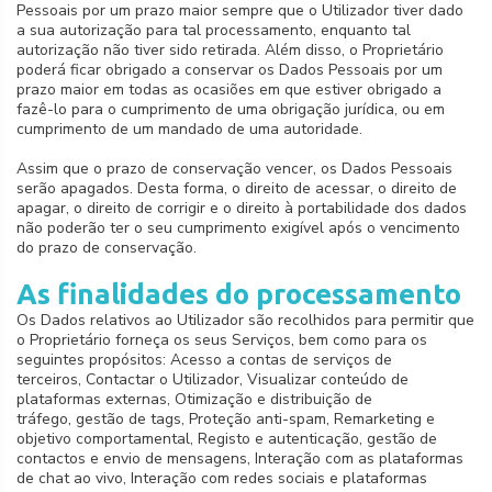
Pessoais por um prazo maior sempre que o Utilizador tiver dado
a sua autorização para tal processamento, enquanto tal
autorização não tiver sido retirada. Além disso, o Proprietário
poderá ficar obrigado a conservar os Dados Pessoais por um
prazo maior em todas as ocasiões em que estiver obrigado a
fazê-lo para o cumprimento de uma obrigação jurídica, ou em
cumprimento de um mandado de uma autoridade.
Assim que o prazo de conservação vencer, os Dados Pessoais
serão apagados. Desta forma, o direito de acessar, o direito de
apagar, o direito de corrigir e o direito à portabilidade dos dados
não poderão ter o seu cumprimento exigível após o vencimento
do prazo de conservação.
As finalidades do processamento
Os Dados relativos ao Utilizador são recolhidos para permitir que
o Proprietário forneça os seus Serviços, bem como para os
seguintes propósitos: Acesso a contas de serviços de
terceiros, Contactar o Utilizador, Visualizar conteúdo de
plataformas externas, Otimização e distribuição de
tráfego, gestão de tags, Proteção anti-spam, Remarketing e
objetivo comportamental, Registo e autenticação, gestão de
contactos e envio de mensagens, Interação com as plataformas
de chat ao vivo, Interação com redes sociais e plataformas