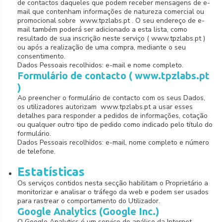
de contactos daqueles que podem receber mensagens de e-
mail que contenham informações de natureza comercial ou
promocional sobre www.tpzlabs.pt . O seu endereço de e-
mail também poderá ser adicionado a esta lista, como
resultado de sua inscrição neste serviço ( www.tpzlabs.pt )
ou após a realização de uma compra, mediante o seu
consentimento.
Dados Pessoais recolhidos: e-mail e nome completo.
Formulário de contacto ( www.tpzlabs.pt
)
Ao preencher o formulário de contacto com os seus Dados,
os utilizadores autorizam www.tpzlabs.pt a usar esses
detalhes para responder a pedidos de informações, cotação
ou qualquer outro tipo de pedido como indicado pelo título do
formulário.
Dados Pessoais recolhidos: e-mail, nome completo e número
de telefone.
Estatísticas
Os serviços contidos nesta secção habilitam o Proprietário a
monitorizar e analisar o tráfego da web e podem ser usados
para rastrear o comportamento do Utilizador.
Google Analytics (Google Inc.)
O Google Analytics é um serviço de análise da Internet