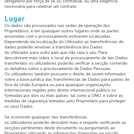
obrigatório por força de lei ou contratual, ou uma exigência
necessária para celebrar um contrato.
Lugar
Os dados são processados nas sedes de operação dos
Proprietários, e em quaisquer outros lugares onde as partes
envolvidas com o processamento estiverem localizadas.
Dependendo da localização do Utilizador as transferências de
dados poderão envolver a transferência dos Dados
do Utilizador para outro país que não seja o seu. Para
descobrirem mais sobre o local de processamento de tais Dados
transferidos os utilizadores poderão verificar a secção contendo
os detalhes sobre o processamento de Dados Pessoais.
Os utilizadores também possuem o direito de serem informados
sobre a base jurídica das transferências de Dados para países de
fora da União Europeia ou para quaisquer organizações
internacionais regidas pelo direito internacional público ou
formadas por dois ou mais países, tal como a ONU, e sobre as
medidas de segurança tomadas pelo Proprietário para proteger
os seus Dados.
Se ocorrerem quaisquer tais transferências,
os utilizadores poderão descobrir mais a respeito verificando as
secções pertinentes deste documento ou perguntando ao
Proprietário utilizando as informações fornecidas na secção