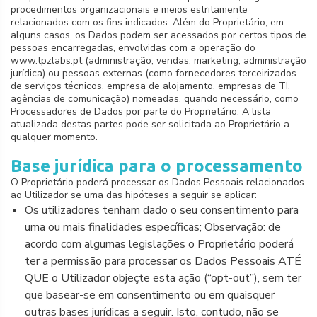
procedimentos organizacionais e meios estritamente
relacionados com os fins indicados. Além do Proprietário, em
alguns casos, os Dados podem ser acessados por certos tipos de
pessoas encarregadas, envolvidas com a operação do
www.tpzlabs.pt (administração, vendas, marketing, administração
jurídica) ou pessoas externas (como fornecedores terceirizados
de serviços técnicos, empresa de alojamento, empresas de TI,
agências de comunicação) nomeadas, quando necessário, como
Processadores de Dados por parte do Proprietário. A lista
atualizada destas partes pode ser solicitada ao Proprietário a
qualquer momento.
Base jurídica para o processamento
O Proprietário poderá processar os Dados Pessoais relacionados
ao Utilizador se uma das hipóteses a seguir se aplicar:
Os utilizadores tenham dado o seu consentimento para
uma ou mais finalidades específicas; Observação: de
acordo com algumas legislações o Proprietário poderá
ter a permissão para processar os Dados Pessoais ATÉ
QUE o Utilizador objeçte esta ação (“opt-out”), sem ter
que basear-se em consentimento ou em quaisquer
outras bases jurídicas a seguir. Isto, contudo, não se