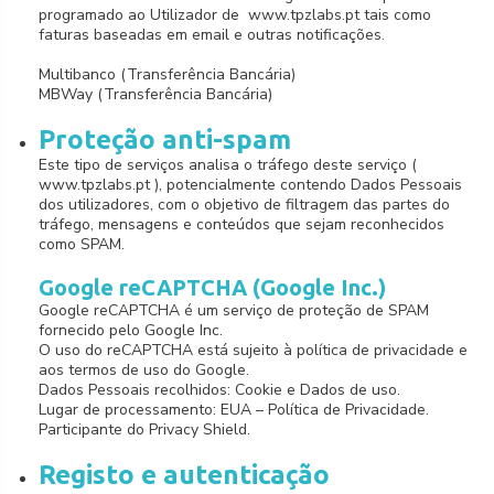
programado ao Utilizador de www.tpzlabs.pt tais como
faturas baseadas em email e outras notificações.
Multibanco (Transferência Bancária)
MBWay (Transferência Bancária)
Proteção anti-spam
Este tipo de serviços analisa o tráfego deste serviço (
www.tpzlabs.pt ), potencialmente contendo Dados Pessoais
dos utilizadores, com o objetivo de filtragem das partes do
tráfego, mensagens e conteúdos que sejam reconhecidos
como SPAM.
Google reCAPTCHA (Google Inc.)
Google reCAPTCHA é um serviço de proteção de SPAM
fornecido pelo Google Inc.
O uso do reCAPTCHA está sujeito à política de privacidade e
aos termos de uso do Google.
Dados Pessoais recolhidos: Cookie e Dados de uso.
Lugar de processamento: EUA – Política de Privacidade.
Participante do Privacy Shield.
Registo e autenticação