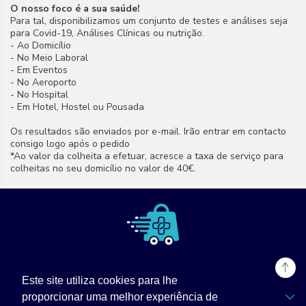
O nosso foco é a sua saúde!
Para tal, disponibilizamos um conjunto de testes e análises seja
para Covid-19, Análises Clínicas ou nutrição.
- Ao Domicílio
- No Meio Laboral
- Em Eventos
- No Aeroporto
- No Hospital
- Em Hotel, Hostel ou Pousada
Os resultados são enviados por e-mail. Irão entrar em contacto
consigo logo após o pedido
*Ao valor da colheita a efetuar, acresce a taxa de serviço para
colheitas no seu domicílio no valor de 40€.
Este site utiliza cookies para lhe
TPZ Labs
proporcionar uma melhor experiência de