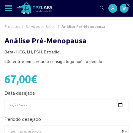
0
Produtos
Serviços de Saúde
Análise Pré-Menopausa
Análise Pré-Menopausa
Beta- HCG, LH, FSH, Estradiol.
Irão entrar em contacto consigo logo após o pedido.
67,00€
Data desejada
Periodo desejado