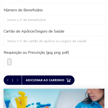
Número de Beneficiário
Cartão de Apólice/Seguro de Saúde
Requisição ou Prescrição (jpg, png, pdf)
1
ADICIONAR AO CARRINHO