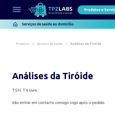
Produtos e Servi
Serviços de saúde ao domicílio
Produtos
Serviços de Saúde
Análises da Tiróide
Análises da Tiróide
TSH, T4 livre.
Irão entrar em contacto consigo logo após o pedido.