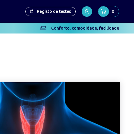
Registo de testes
0
Conforto, comodidade, facilidade