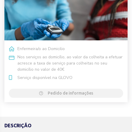
Enfermeira/o ao Domicilio
Nos serviços ao domicílio, ao valor da colheita a efetuar
acresce a taxa de serviço para colheitas no seu
domicílio no valor de 40€
Serviço disponível na GLOVO
Pedido de informações
DESCRIÇÃO