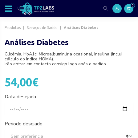
0
Produtos
Serviços de Saúde
Análises Diabetes
Análises Diabetes
Glicémia, HbA1c, Microalbuminúria ocasional, Insulina (inclui
cálculo do Índice HOMA).
Irão entrar em contacto consigo logo após o pedido.
54,00€
Data desejada
Periodo desejado