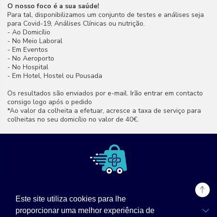
O nosso foco é a sua saúde!
Para tal, disponibilizamos um conjunto de testes e análises seja
para Covid-19, Análises Clínicas ou nutrição.
- Ao Domicílio
- No Meio Laboral
- Em Eventos
- No Aeroporto
- No Hospital
- Em Hotel, Hostel ou Pousada
Os resultados são enviados por e-mail. Irão entrar em contacto
consigo logo após o pedido
*Ao valor da colheita a efetuar, acresce a taxa de serviço para
colheitas no seu domicílio no valor de 40€.
Este site utiliza cookies para lhe
TPZ Labs
proporcionar uma melhor experiência de