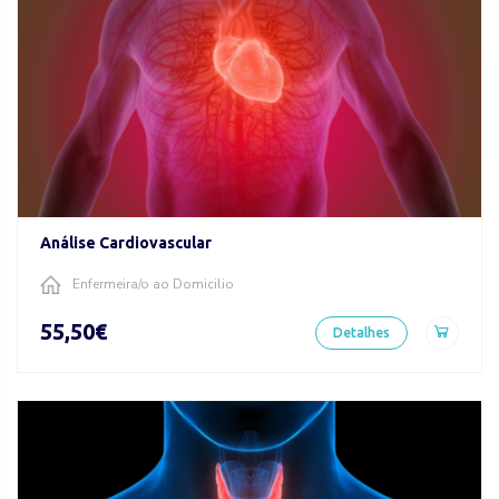
Análise Cardiovascular
Enfermeira/o ao Domicilio
55,50€
Detalhes