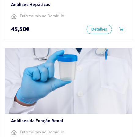
Análises Hepáticas
Enfermeira/o ao Domicilio
45,50€
Detalhes
Análises da Função Renal
Enfermeira/o ao Domicilio