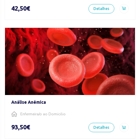
42,50€
Detalhes
Análise Anémica
Enfermeira/o ao Domicilio
93,50€
Detalhes