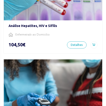
Análise Hepatites, HIV e Sifílis
Enfermeira/o ao Domicilio
104,50€
Detalhes