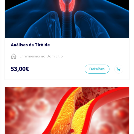
Análises da Tiróide
Enfermeira/o ao Domicilio
53,00€
Detalhes