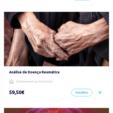
Análise de Doença Reumática
Enfermeira/o ao Domicilio
59,50€
Detalhes