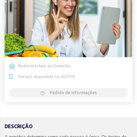
Nutricionista/o ao Domicílio
Serviço disponível na GLOVO
Pedido de informações
DESCRIÇÃO
A genética determina como cada pessoa é única. Os testes de