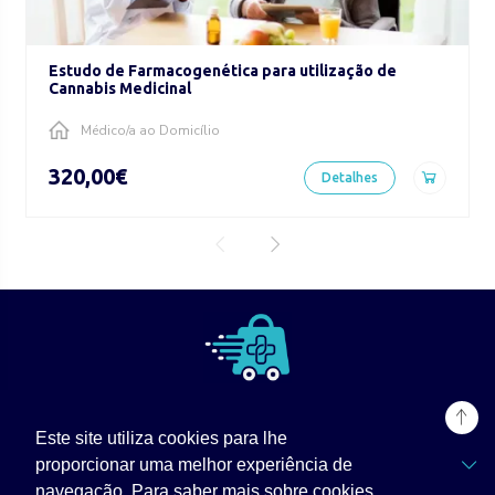
Estudo de Farmacogenética para utilização de
Cannabis Medicinal
Médico/a ao Domicílio
320,00€
Detalhes
Este site utiliza cookies para lhe
TPZ Labs
proporcionar uma melhor experiência de
navegação. Para saber mais sobre cookies,