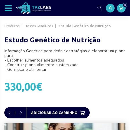
0
Produtos
Testes Genéticos
Estudo Genético de Nutrição
Estudo Genético de Nutrição
Informação Genética para definir estratégias e elaborar um plano
para:
- Escolher alimentos adequados
- Construir plano alimentar customizado
- Gerir plano alimentar
330,00€
1
ADICIONAR AO CARRINHO