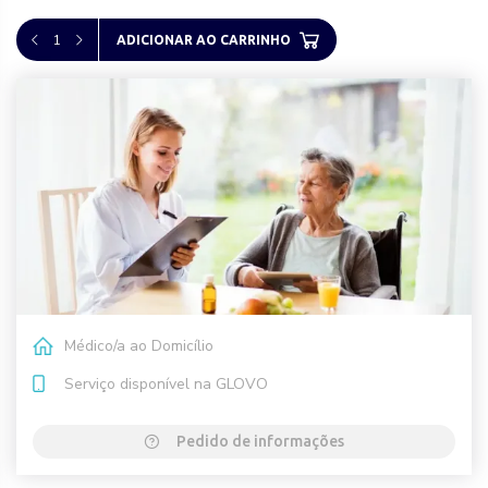
1
ADICIONAR AO CARRINHO
Médico/a ao Domicílio
Serviço disponível na GLOVO
Pedido de informações