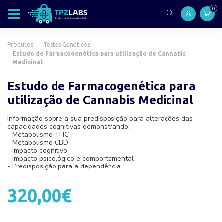
0
Produtos
Testes Genéticos
Estudo de Farmacogenética para utilização de Cannabis
Medicinal
Estudo de Farmacogenética para
utilização de Cannabis Medicinal
Informação sobre a sua predisposição para alterações das
capacidades cognitivas demonstrando:
- Metabolismo THC
- Metabolismo CBD
- Impacto cognitivo
- Impacto psicológico e comportamental
- Predisposição para a dependência
320,00€