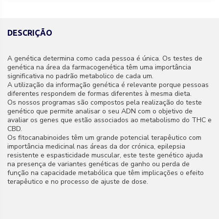
DESCRIÇÃO
A genética determina como cada pessoa é única. Os testes de
genética na área da farmacogenética têm uma importância
significativa no padrão metabolico de cada um.
A utilização da informação genética é relevante porque pessoas
diferentes respondem de formas diferentes à mesma dieta.
Os nossos programas são compostos pela realização do teste
genético que permite analisar o seu ADN com o objetivo de
avaliar os genes que estão associados ao metabolismo do THC e
CBD.
Os fitocanabinoides têm um grande potencial terapêutico com
importância medicinal nas áreas da dor crónica, epilepsia
resistente e espasticidade muscular, este teste genético ajuda
na presença de variantes genéticas de ganho ou perda de
função na capacidade metabólica que têm implicações o efeito
terapêutico e no processo de ajuste de dose.