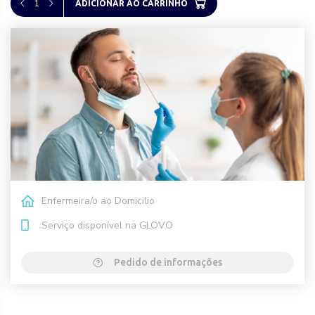
1
ADICIONAR AO CARRINHO
Enfermeira/o ao Domicilio
Serviço disponível na GLOVO
Pedido de informações