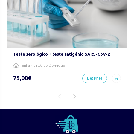
Teste serológico + teste antigénio SARS-CoV-2
Enfermeira/o ao Domicilio
75,00€
Detalhes