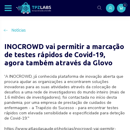
0
Notícias
INOCROWD vai permitir a marcação
de testes rápidos de Covid-19,
agora também através da Glovo
'A INOCROWD, já conhecida plataforma de inovação aberta que
procura ajudar as organizações a encontrarem soluções
inovadoras para as suas atividades através da colocação de
desafios a uma rede de investigadores do mundo inteiro (mais de
1.6 milhões de investigadores), foi contactada no início desta
pandemia, por uma empresa de prestação de cuidados de
enfermagem - a Trapézio do Sucesso - para encontrar testes
rápidos com elevada sensibilidade e especificidade para deteção
de Covid-19.''
https://www.atlasdasaude.pt/noticias/inocrowd-vai-permitir-