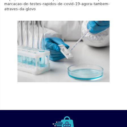
marcacao-de-testes-rapidos-de-covid-19-agora-tambem-
atraves-da-glovo