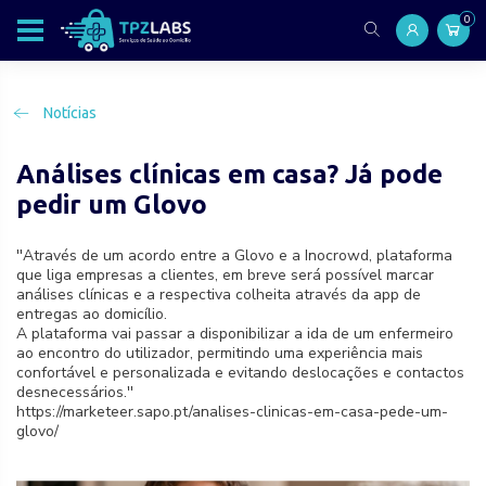
0
Notícias
Análises clínicas em casa? Já pode
pedir um Glovo
''Através de um acordo entre a Glovo e a Inocrowd, plataforma
que liga empresas a clientes, em breve será possível marcar
análises clínicas e a respectiva colheita através da app de
entregas ao domicílio.
A plataforma vai passar a disponibilizar a ida de um enfermeiro
ao encontro do utilizador, permitindo uma experiência mais
confortável e personalizada e evitando deslocações e contactos
desnecessários.''
https://marketeer.sapo.pt/analises-clinicas-em-casa-pede-um-
glovo/