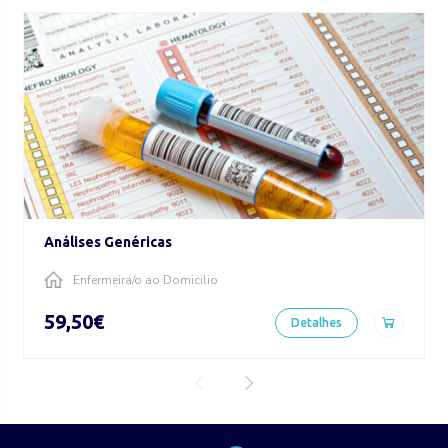
Análises Genéricas
Enfermeira/o ao Domicilio
59,50€
Detalhes