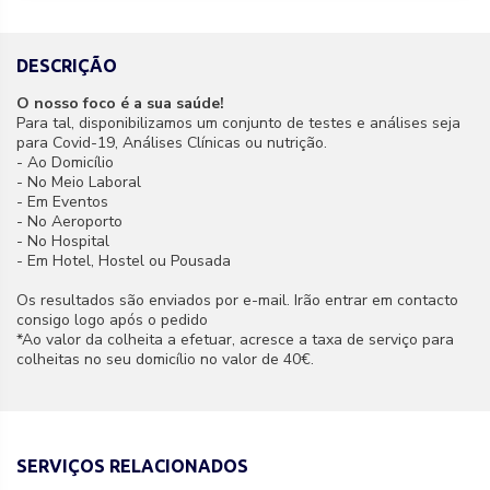
DESCRIÇÃO
O nosso foco é a sua saúde!
Para tal, disponibilizamos um conjunto de testes e análises seja
para Covid-19, Análises Clínicas ou nutrição.
- Ao Domicílio
- No Meio Laboral
- Em Eventos
- No Aeroporto
- No Hospital
- Em Hotel, Hostel ou Pousada
Os resultados são enviados por e-mail. Irão entrar em contacto
consigo logo após o pedido
*Ao valor da colheita a efetuar, acresce a taxa de serviço para
colheitas no seu domicílio no valor de 40€.
SERVIÇOS RELACIONADOS