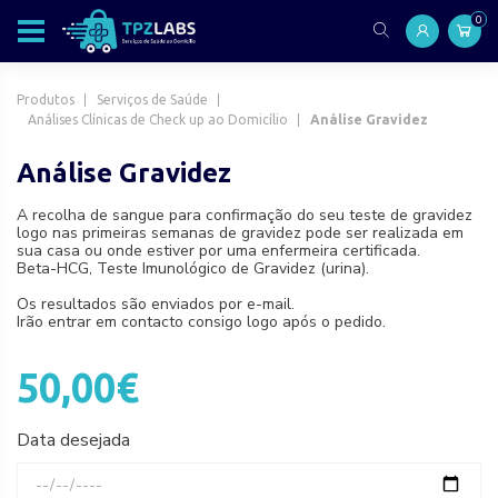
0
Produtos
Serviços de Saúde
Análises Clínicas de Check up ao Domicílio
Análise Gravidez
Análise Gravidez
A recolha de sangue para confirmação do seu teste de gravidez
logo nas primeiras semanas de gravidez pode ser realizada em
sua casa ou onde estiver por uma enfermeira certificada.
Beta-HCG, Teste Imunológico de Gravidez (urina).
Os resultados são enviados por e-mail.
Irão entrar em contacto consigo logo após o pedido.
50,00€
Data desejada